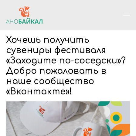
Хочешь получить
сувениры фестиваля
«Заходите по-соседски»?
Добро пожаловать в
наше сообщество
«Вконтакте»!