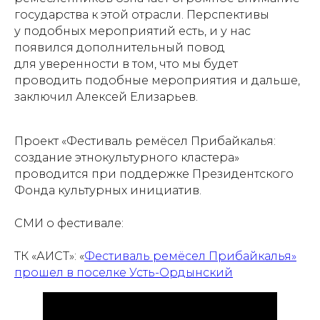
государства к этой отрасли. Перспективы
у подобных мероприятий есть, и у нас
появился дополнительный повод
для уверенности в том, что мы будет
проводить подобные мероприятия и дальше,
заключил Алексей Елизарьев.
Проект «Фестиваль ремёсел Прибайкалья:
создание этнокультурного кластера»
проводится при поддержке Президентского
Фонда культурных инициатив.
СМИ о фестивале:
ТК «АИСТ»: «
Фестиваль ремёсел Прибайкалья»
прошел в поселке Усть-Ордынский