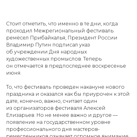
Стоит отметить, что именно в те дни, когда
проходил Межрегиональный фестиваль
ремёсел Прибайкалья, Президент России
Владимир Путин подписал указ
об учреждении Дня народных
художественных промыслов. Теперь
он отмечается в предпоследнее воскресенье
июня.
То, что фестиваль проведен накануне нового
праздника и оказался как бы приурочен к этой
дате, конечно, важно, считает один
из организаторов фестиваля Алексей
Елизарьев. Но не менее важно и другое —
появление на государственном уровне
профессионального дня мастеров-
ремесленников означает огромное внимание