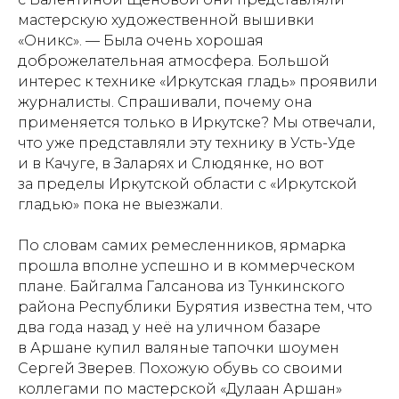
мастерскую художественной вышивки
«Оникс». — Была очень хорошая
доброжелательная атмосфера. Большой
интерес к технике «Иркутская гладь» проявили
журналисты. Спрашивали, почему она
применяется только в Иркутске? Мы отвечали,
что уже представляли эту технику в Усть-Уде
и в Качуге, в Заларях и Слюдянке, но вот
за пределы Иркутской области с «Иркутской
гладью» пока не выезжали.
По словам самих ремесленников, ярмарка
прошла вполне успешно и в коммерческом
плане. Байгалма Галсанова из Тункинского
района Республики Бурятия известна тем, что
два года назад у неё на уличном базаре
в Аршане купил валяные тапочки шоумен
Сергей Зверев. Похожую обувь со своими
коллегами по мастерской «Дулаан Аршан»