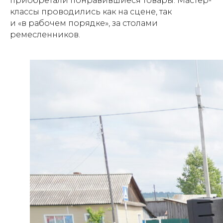
приобретали понравившиеся товары. Мастер-
классы проводились как на сцене, так
и «в рабочем порядке», за столами
ремесленников.