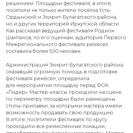
решением. Площадки фестиваля, в итоге,
посетили не только жители посёлка Усть-
Ордынский и Эхирит-Булагатского района,
но и других территорий Иркутской области.
Как рассказал ведущий фестиваля Родион
Шантанов, по его оценкам, аудитория Первого
Межрегионального фестиваля ремёсел
составила более 500 человек.
Администрация Эхирит-Булагатского района,
оказавшая огромную помощь в подготовке
фестиваля ремёсел, определила
для мероприятия площадку перед ФОК
«Лидер». Мастер-классы проходили на сцене,
по периметру площадки были размещены
столы-прилавки, за которыми мастера имели
возможность продавать свою продукцию.
В итоге, посетители фестиваля по кругу
проходили все ремесленные локации,