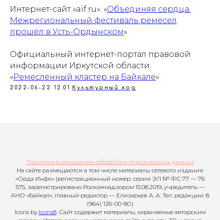
Интернет-сайт «aif.ru»: «
Объединяя сердца.
Межрегиональный фестиваль ремёсел
прошёл в Усть-Ордынском
»
Официальный интернет-портал правовой
информации Иркутской области:
«
Ремесленный кластер на Байкале
»
2022-06-22 12:01
Культурный код
Политика в отношении обработки персональных данных
На сайте размещаются в том числе материалы сетевого издания
«Орда Инфо» (регистрационный номер: серия ЭЛ № ФС 77 — 76
575, зарегистрировано Роскомнадзором 15.08.2019, учредитель —
АНО «Байкал», главный редактор — Елизарьев А. А. Тел. редакции: 8
(964) 126-00-80.)
Icons by
Icons8
. Сайт содержит материалы, охраняемые авторским