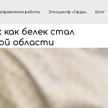
аправления работы
Этноцентр «Орда»
Блог
 как белек стал
ой области