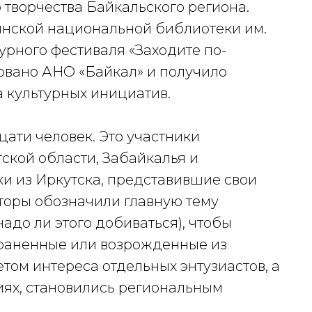
творчества Байкальского региона.
нской национальной библиотеки им.
турного фестиваля «Заходите по-
овано АНО «Байкал» и получило
 культурных инициатив.
ати человек. Это участники
ской области, Забайкалья и
и из Иркутска, представившие свои
торы обозначили главную тему
надо ли этого добиваться), чтобы
храненные или возрожденные из
етом интереса отдельных энтузиастов, а
иях, становились региональным