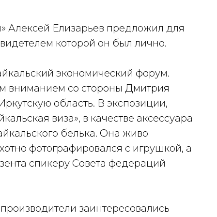
» Алексей Елизарьев предложил для
идетелем которой он был лично.
Байкальский экономический форум.
м вниманием со стороны Дмитрия
Иркутскую область. В экспозиции,
альская виза», в качестве аксессуара
йкальского белька. Она живо
хотно фотографировался с игрушкой, а
езента спикеру Совета федераций
ы производители заинтересовались