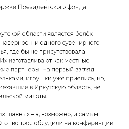
держке Президентского фонда
утской области является белёк –
 наверное, ни одного сувенирного
я, где бы не присутствовала
Их изготавливают как местные
кие партнеры. На первый взгляд,
ельками, игрушки уже приелись, но,
риехавшие в Иркутскую область, не
альской милоты.
з главных – а, возможно, и самым
тот вопрос обсудили на конференции,