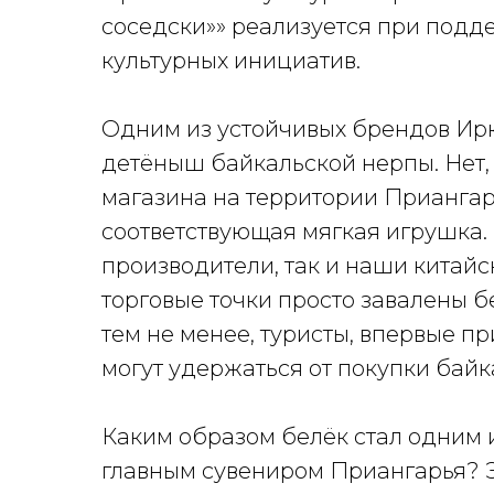
соседски»» реализуется при под
культурных инициатив.
Одним из устойчивых брендов Ирк
детёныш байкальской нерпы. Нет,
магазина на территории Приангарь
соответствующая мягкая игрушка. 
производители, так и наши китайс
торговые точки просто завалены б
тем не менее, туристы, впервые п
могут удержаться от покупки байк
Каким образом белёк стал одним и
главным сувениром Приангарья? Э