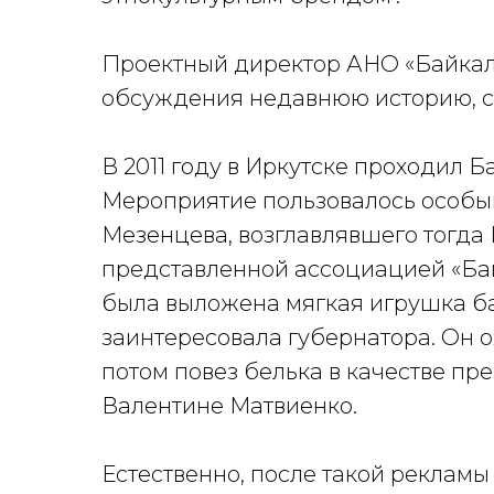
Проектный директор АНО «Байкал
обсуждения недавнюю историю, св
В 2011 году в Иркутске проходил 
Мероприятие пользовалось особы
Мезенцева, возглавлявшего тогда 
представленной ассоциацией «Байк
была выложена мягкая игрушка ба
заинтересовала губернатора. Он о
потом повез белька в качестве пр
Валентине Матвиенко.
Естественно, после такой реклам