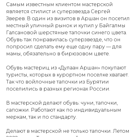
Самым известным клиентом мастерской
является стилист и суперзвезда Сергей
Зверев. В один из визитов в Аршан он посетил
местный уличный рынок и купил у Байгалмы
Галсановой шерстяные тапочки синего цвета.
Обувь так понравилась суперзвезде, что он
попросил сделать ему еще одну пару — для
мамы, обязательно в бирюзовом цвете.
Обувь мастериц из «Дулаан Аршан» покупают
туристы, которых в курортном поселке хватает.
Так что войлочные тапочки из Бурятии
поселились в разных регионах России.
В мастерской делают обувь: чуни, тапочки,
сапожки. Работают как по индивидуальным
меркам, так и по стандарту.
Делают в мастерской не только тапочки. Летом