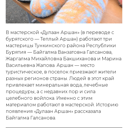
В мастерской «Дулаан Аршан» (в переводе с
бурятского — Теплый Аршан) работают три
мастерицы Тункинского района Республики
Бурятия — Байгалма Ванзатовна Галсанова,
Жаргалма Михайловна Бакшиханова и Марина
Васильевна Жапова. Аршан — место
туристическое, в поселок приезжают жители
разных регионов страны. Людей в этот край
привлекает минеральная вода, лечебные
процедуры, а с недавних пор и сила
целебного войлока. Именно с этим
материалом работают в мастерской. Историю
появления «Дулаан Аршан» рассказала
Байгалма Галсанова.