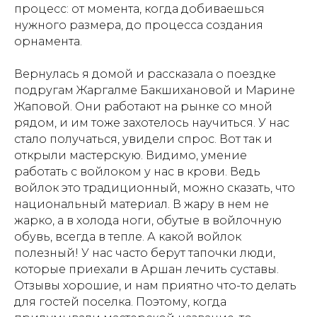
процесс: от момента, когда добиваешься
нужного размера, до процесса создания
орнамента.
Вернулась я домой и рассказала о поездке
подругам Жаргалме Бакшихановой и Марине
Жаповой. Они работают на рынке со мной
рядом, и им тоже захотелось научиться. У нас
стало получаться, увидели спрос. Вот так и
открыли мастерскую. Видимо, умение
работать с войлоком у нас в крови. Ведь
войлок это традиционный, можно сказать, что
национальный материал. В жару в нем не
жарко, а в холода ноги, обутые в войлочную
обувь, всегда в тепле. А какой войлок
полезный! У нас часто берут тапочки люди,
которые приехали в Аршан лечить суставы.
Отзывы хорошие, и нам приятно что-то делать
для гостей поселка. Поэтому, когда