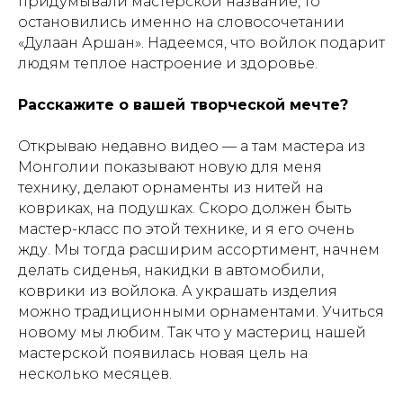
придумывали мастерской название, то
остановились именно на словосочетании
«Дулаан Аршан». Надеемся, что войлок подарит
людям теплое настроение и здоровье.
Расскажите о вашей творческой мечте?
Открываю недавно видео — а там мастера из
Монголии показывают новую для меня
технику, делают орнаменты из нитей на
ковриках, на подушках. Скоро должен быть
мастер-класс по этой технике, и я его очень
жду. Мы тогда расширим ассортимент, начнем
делать сиденья, накидки в автомобили,
коврики из войлока. А украшать изделия
можно традиционными орнаментами. Учиться
новому мы любим. Так что у мастериц нашей
мастерской появилась новая цель на
несколько месяцев.