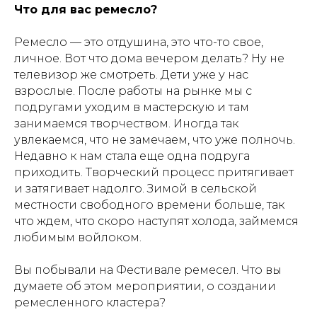
Что для вас ремесло?
Ремесло — это отдушина, это что-то свое,
личное. Вот что дома вечером делать? Ну не
телевизор же смотреть. Дети уже у нас
взрослые. После работы на рынке мы с
подругами уходим в мастерскую и там
занимаемся творчеством. Иногда так
увлекаемся, что не замечаем, что уже полночь.
Недавно к нам стала еще одна подруга
приходить. Творческий процесс притягивает
и затягивает надолго. Зимой в сельской
местности свободного времени больше, так
что ждем, что скоро наступят холода, займемся
любимым войлоком.
Вы побывали на Фестивале ремесел. Что вы
думаете об этом мероприятии, о создании
ремесленного кластера?