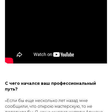
С чего начался ваш профессиональный
путь?
«Если бы еще несколько лет назад мне
сообщили, что открою мастерскую, то не