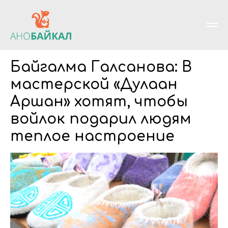
Байгалма Галсанова: В
мастерской «Дулаан
Аршан» хотят, чтобы
войлок подарил людям
теплое настроение