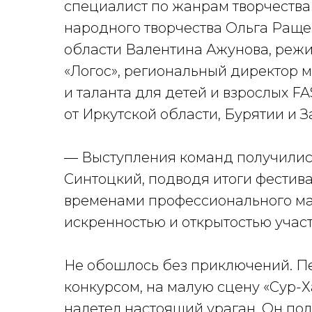
специалист по жанрам творчества
народного творчества Ольга Раще
области Валентина Ажунова, режи
«Логос», региональный директор 
и таланта для детей и взрослых
от Иркутской области, Бурятии и 
— Выступления команд получилис
Синтоцкий, подводя итоги фестивал
временами профессионального мас
искренностью и открытостью участ
Не обошлось без приключений. П
конкурсом, на малую сцену «Сур-Х
налетел настоящий ураган. Он пол