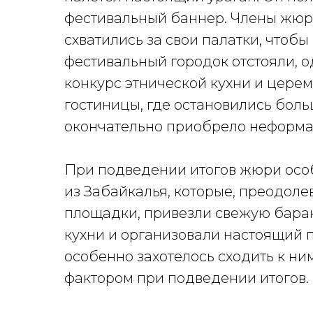
фестивальный баннер. Члены жюри
схватились за свои палатки, чтоб
фестивальный городок отстояли, 
конкурс этнической кухни и цере
гостиницы, где остановились бол
окончательно приобрело неформа
При подведении итогов жюри осо
из Забайкалья, которые, преодоле
площадки, привезли свежую бара
кухни и организовали настоящий п
особенно захотелось сходить к ни
фактором при подведении итогов.