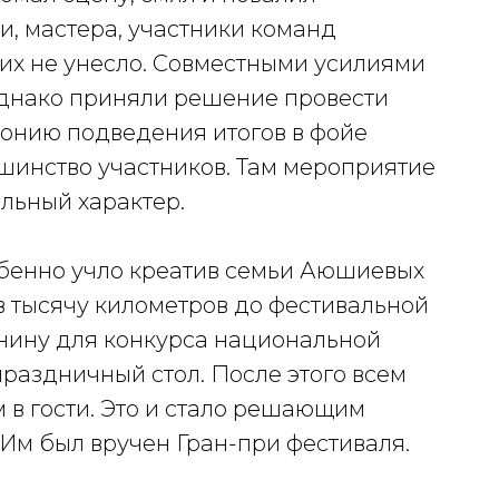
, мастера, участники команд
ы их не унесло. Совместными усилиями
однако приняли решение провести
монию подведения итогов в фойе
ьшинство участников. Там мероприятие
льный характер.
бенно учло креатив семьи Аюшиевых
в тысячу километров до фестивальной
нину для конкурса национальной
раздничный стол. После этого всем
м в гости. Это и стало решающим
 Им был вручен Гран-при фестиваля.