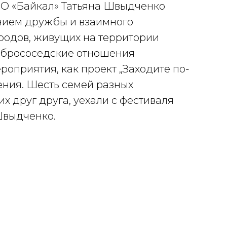
НО «Байкал» Татьяна Швыдченко
ением дружбы и взаимного
родов, живущих на территории
добрососедские отношения
роприятия, как проект „Заходите по-
ения. Шесть семей разных
х друг друга, уехали с фестиваля
Швыдченко.