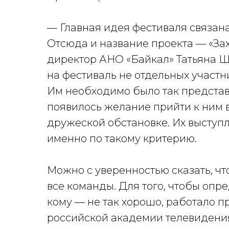
— Главная идея фестиваля связана 
Отсюда и название проекта — «Зах
директор АНО «Байкал» Татьяна 
на фестиваль не отдельных участни
Им необходимо было так представ
появилось желание прийти к ним в
дружеской обстановке. Их выступ
именно по такому критерию.
Можно с уверенностью сказать, чт
все команды. Для того, чтобы опре
кому — не так хорошо, работало 
российской академии телевидени