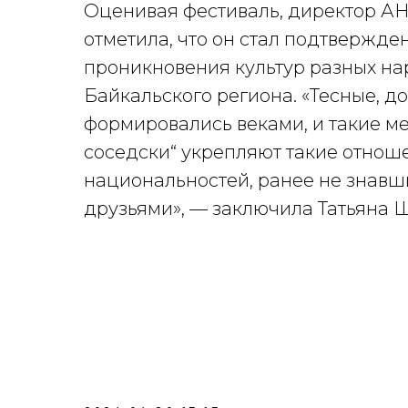
Оценивая фестиваль, директор А
отметила, что он стал подтвержд
проникновения культур разных на
Байкальского региона. «Тесные, 
формировались веками, и такие ме
соседски“ укрепляют такие отнош
национальностей, ранее не знавши
друзьями», — заключила Татьяна 