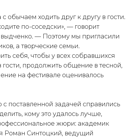
с обычаем ходить друг к другу в гости.
одите по-соседски», — говорит
Швыдченко. — Поэтому мы пригласили
ков, а творческие семьи.
ить себя, чтобы у всех собравшихся
 гости, продолжить общение в тесной,
ление на фестивале оценивалось
о с поставленной задачей справились
делить, кому это удалось лучше,
профессиональное жюри: академик
я Роман Синтоцкий, ведущий