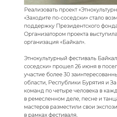
Реализовать проект «Этнокультур
«Заходите по-соседски» стало возм
поддержку Президентского фонда
Организатором проекта выступил
организация «Байкал».
Этнокультурный фестиваль Байкал
соседски» прошел 26 июня в посе
участие более 30 заинтересованны
области, Республики Бурятия и З
команд по четыре человека в каж
в ремесленном деле, песне и танца
мастеров разместили свои экспоз
в рамках фестиваля.