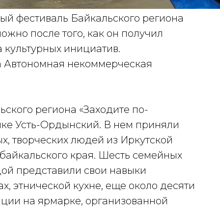
ный фестиваль Байкальского региона
ожно после того, как он получил
 культурных инициатив.
а Автономная некоммерческая
ьского региона «Заходите по-
лке Усть-Ордынский. В нем приняли
х, творческих людей из Иркутской
абайкальского края. Шесть семейных
дой представили свои навыки
х, этнической кухне, еще около десяти
иции на ярмарке, организованной