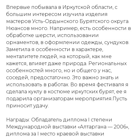
Впервые побывала в Иркутской области, с
большим интересом изучила изделия
мастеров Усть-Ордынского Бурятского округа.
Нюансов много. Например, есть особенности в
обработке шерсти, использовании
орнаментов, в оформлении одежды, сундуков.
Заметила я особенности в характере,
менталитете людей, на который, как мне
кажется, влияет даже природа. Региональных
особенностей много, но и общего у нас,
соседей, предостаточно. Это важно знать и
использовать в работах. Во время фестиваля я
сделала куклу в костюме иркутских бурят, ее я
подарила организаторам мероприятия.Пусть
приносит удачу.
Награды: Обладатель диплома I степени
Международной выставки «Алтаргана — 2006»,
диплома за I место краевой выставки