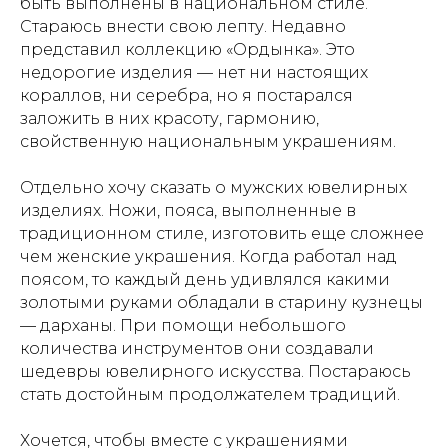
быть выполнены в национальном стиле.
Стараюсь внести свою лепту. Недавно
представил коллекцию «Ордынка». Это
недорогие изделия — нет ни настоящих
кораллов, ни серебра, но я постарался
заложить в них красоту, гармонию,
свойственную национальным украшениям.
Отдельно хочу сказать о мужских ювелирных
изделиях. Ножи, пояса, выполненные в
традиционном стиле, изготовить еще сложнее
чем женские украшения. Когда работал над
поясом, то каждый день удивлялся какими
золотыми руками обладали в старину кузнецы
— дарханы. При помощи небольшого
количества инструментов они создавали
шедевры ювелирного искусства. Постараюсь
стать достойным продолжателем традиций.
Хочется, чтобы вместе с украшениями