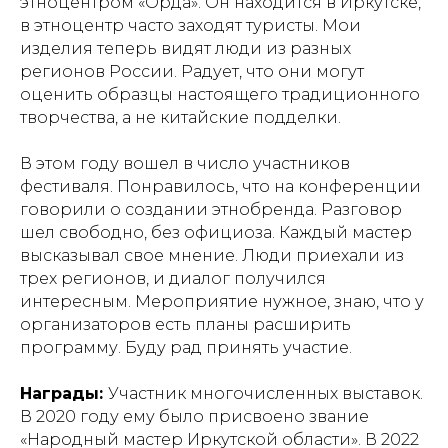
этноцентром «Орда». Он находится в Иркутске,
в этноцентр часто заходят туристы. Мои
изделия теперь видят люди из разных
регионов России. Радует, что они могут
оценить образцы настоящего традиционного
творчества, а не китайские подделки.
В этом году вошел в число участников
фестиваля. Понравилось, что на конференции
говорили о создании этнобренда. Разговор
шел свободно, без официоза. Каждый мастер
высказывал свое мнение. Люди приехали из
трех регионов, и диалог получился
интересным. Мероприятие нужное, знаю, что у
организаторов есть планы расширить
программу. Буду рад принять участие.
Награды:
Участник многочисленных выставок.
В 2020 году ему было присвоено звание
«Народный мастер Иркутской области». В 2022