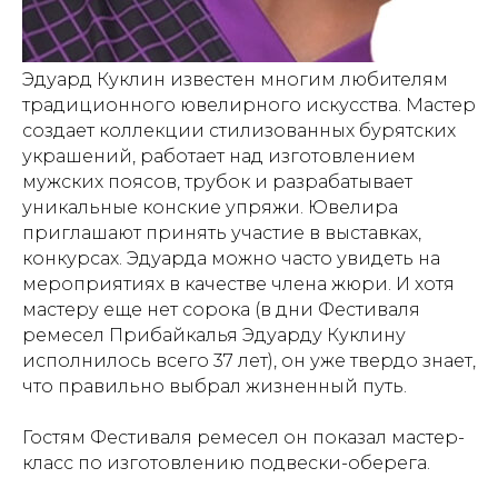
Эдуард Куклин известен многим любителям
традиционного ювелирного искусства. Мастер
создает коллекции стилизованных бурятских
украшений, работает над изготовлением
мужских поясов, трубок и разрабатывает
уникальные конские упряжи. Ювелира
приглашают принять участие в выставках,
конкурсах. Эдуарда можно часто увидеть на
мероприятиях в качестве члена жюри. И хотя
мастеру еще нет сорока (в дни Фестиваля
ремесел Прибайкалья Эдуарду Куклину
исполнилось всего 37 лет), он уже твердо знает,
что правильно выбрал жизненный путь.
Гостям Фестиваля ремесел он показал мастер-
класс по изготовлению подвески-оберега.