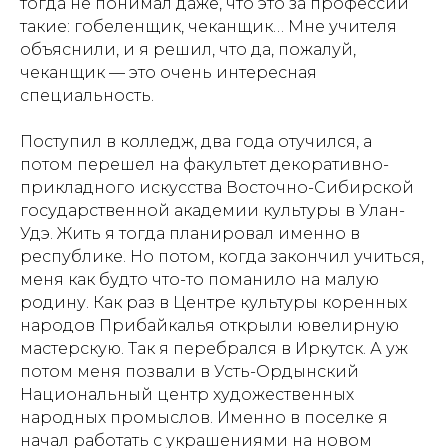
тогда не понимал даже, что это за профессии
такие: гобеленщик, чеканщик… Мне учителя
объяснили, и я решил, что да, пожалуй,
чеканщик — это очень интересная
специальность.
Поступил в колледж, два года отучился, а
потом перешел на факультет декоративно-
прикладного искусства Восточно-Сибирской
государственной академии культуры в Улан-
Удэ. Жить я тогда планировал именно в
республике. Но потом, когда закончил учиться,
меня как будто что-то поманило на малую
родину. Как раз в Центре культуры коренных
народов Прибайкалья открыли ювелирную
мастерскую. Так я перебрался в Иркутск. А уж
потом меня позвали в Усть-Ордынский
Национальный центр художественных
народных промыслов. Именно в поселке я
начал работать с украшениями на новом