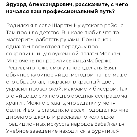
Эдуард Александрович, расскажите, с чего
начался ваш профессиональный путь?
Родился я в селе Шараты Нукутского района.
Там прошло детство. В школе любил что-то
мастерить, работать руками. Помню, как
однажды посмотрел передачу про
сокровищницу оружейной палаты Москвы.
Мне очень понравились яйца Фаберже.
Решил, что тоже смогу такое сделать. Взял
обычное куриное яйцо, методом папье-маше
его обработал, покрасил в красный цвет,
украсил проволокой, макраме и бисером. Так
это яйцо до сих пор двоюродная сестра дома
хранит. Можно сказать, что задатки у меня
были. И вот в старших классах подошел ко мне
директор школы и рассказал о колледже
традиционных искусств народов Забайкалья.
Учебное заведение находится в Бурятии. Я