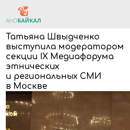
Татьяна Швыдченко
выступила модератором
секции IX Медиафорума
этнических
и региональных СМИ
в Москве