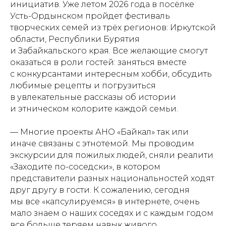
инициатив. Уже летом 2026 года в посёлке
Усть-Ордынском пройдет фестиваль
творческих семей из трёх регионов: Иркутской
области, Республики Бурятия
и Забайкальского края. Все желающие смогут
оказаться в роли гостей: заняться вместе
с конкурсантами интересным хобби, обсудить
любимые рецепты и погрузиться
в увлекательные рассказы об истории
и этническом колорите каждой семьи.
— Многие проекты АНО «Байкал» так или
иначе связаны с этнотемой. Мы проводим
экскурсии для пожилых людей, сняли реалити
«Заходите по-соседски», в котором
представители разных национальностей ходят
друг другу в гости. К сожалению, сегодня
мы все «капсулируемся» в интернете, очень
мало знаем о наших соседях и с каждым годом
все больше теряем навык живого