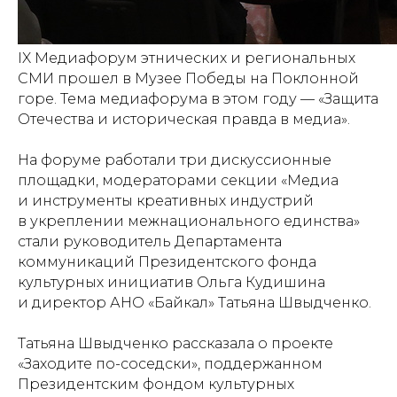
IX Медиафорум этнических и региональных
СМИ прошел в Музее Победы на Поклонной
горе. Тема медиафорума в этом году — «Защита
Отечества и историческая правда в медиа».
На форуме работали три дискуссионные
площадки, модераторами секции «Медиа
и инструменты креативных индустрий
в укреплении межнационального единства»
стали руководитель Департамента
коммуникаций Президентского фонда
культурных инициатив Ольга Кудишина
и директор АНО «Байкал» Татьяна Швыдченко.
Татьяна Швыдченко рассказала о проекте
«Заходите по-соседски», поддержанном
Президентским фондом культурных