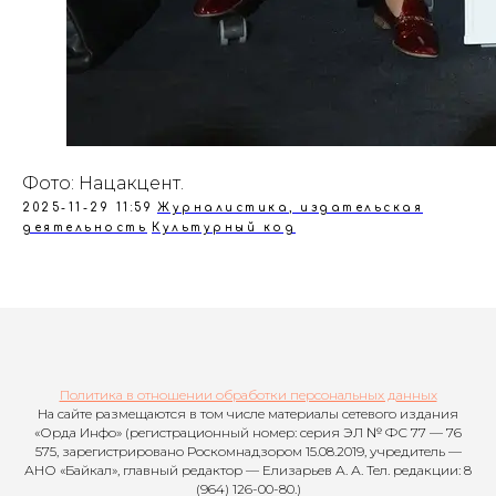
Фото: Нацакцент.
2025-11-29 11:59
Журналистика, издательская
деятельность
Культурный код
Политика в отношении обработки персональных данных
На сайте размещаются в том числе материалы сетевого издания
«Орда Инфо» (регистрационный номер: серия ЭЛ № ФС 77 — 76
575, зарегистрировано Роскомнадзором 15.08.2019, учредитель —
АНО «Байкал», главный редактор — Елизарьев А. А. Тел. редакции: 8
(964) 126-00-80.)