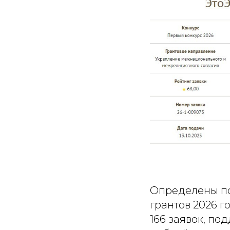
Определены по
грантов 2026 
166 заявок, по