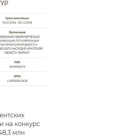
ентских
и на конкурс
48,3 млн