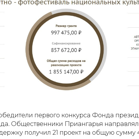
бедители первого конкурса Фонда презид
года. Общественники Приангарья направлял
ддержку получил 21 проект на общую сумму 