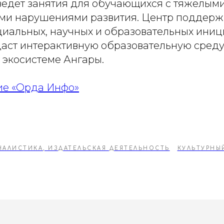
ведет занятия для обучающихся с тяжёлым
и нарушениями развития. Центр поддержк
оциальных, научных и образовательных иниц
даст интерактивную образовательную среду
 экосистеме Ангары.
ие «Орда Инфо»
НАЛИСТИКА, ИЗДАТЕЛЬСКАЯ ДЕЯТЕЛЬНОСТЬ
КУЛЬТУРНЫ