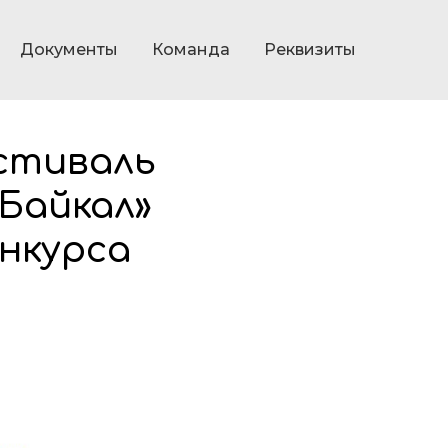
Документы
Команда
Реквизиты
стиваль
Байкал»
нкурса