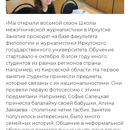
«Мы открыли восьмой сезон Школы
межэтнической журналистики в Иркутске.
Занятия проходят на базе факультета
филологии и журналистики Иркутского
государственного университета. Обучение
стартовало 4 октября. В этом году много
студентов из разных регионов страны.
Например, из Кировской области. На первое
занятие студенты принесли предметы,
которые связаны с их национальностями. Они
провели первую фотосессию с этими
предметами. Например, Софья Сапецкая
принесла балалайку своей бабушки, Алина
Заяхаева - столетние четки тасбих. Занятие
получилось интересным, было много
семейных историй. Общение в неформальной
обстановке помогло лучше узнать друг друга»,