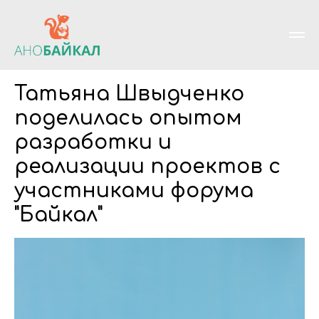
Татьяна Швыдченко
поделилась опытом
разработки и
реализации проектов с
участниками форума
"Байкал"