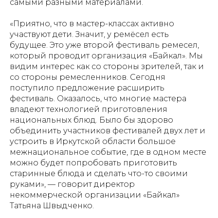
самыми разными материалами.
«Приятно, что в мастер-классах активно
участвуют дети. Значит, у ремёсел есть
будущее. Это уже второй фестиваль ремесел,
который проводит организация «Байкал». Мы
видим интерес как со стороны зрителей, так и
со стороны ремесленников. Сегодня
поступило предложение расширить
фестиваль. Оказалось, что многие мастера
владеют технологией приготовления
национальных блюд. Было бы здорово
объединить участников фестивалей двух лет и
устроить в Иркутской области большое
межнациональное событие, где в одном месте
можно будет попробовать приготовить
старинные блюда и сделать что-то своими
руками», — говорит директор
некоммерческой организации «Байкал»
Татьяна Швыдченко.