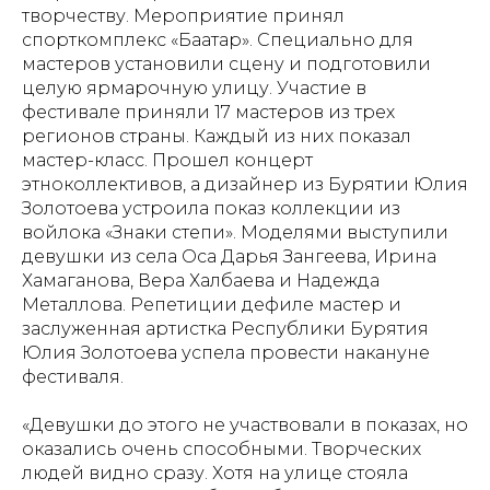
творчеству. Мероприятие принял
спорткомплекс «Баатар». Специально для
мастеров установили сцену и подготовили
целую ярмарочную улицу. Участие в
фестивале приняли 17 мастеров из трех
регионов страны. Каждый из них показал
мастер-класс. Прошел концерт
этноколлективов, а дизайнер из Бурятии Юлия
Золотоева устроила показ коллекции из
войлока «Знаки степи». Моделями выступили
девушки из села Оса Дарья Зангеева, Ирина
Хамаганова, Вера Халбаева и Надежда
Металлова. Репетиции дефиле мастер и
заслуженная артистка Республики Бурятия
Юлия Золотоева успела провести накануне
фестиваля.
«Девушки до этого не участвовали в показах, но
оказались очень способными. Творческих
людей видно сразу. Хотя на улице стояла