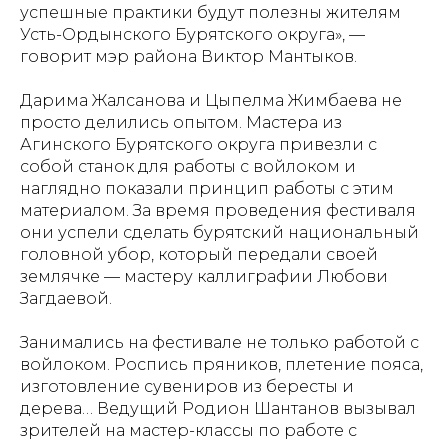
успешные практики будут полезны жителям
Усть-Ордынского Бурятского округа», —
говорит мэр района Виктор Мантыков.
Дарима Жалсанова и Цыпелма Жимбаева не
просто делились опытом. Мастера из
Агинского Бурятского округа привезли с
собой станок для работы с войлоком и
наглядно показали принцип работы с этим
материалом. За время проведения фестиваля
они успели сделать бурятский национальный
головной убор, который передали своей
землячке — мастеру каллиграфии Любови
Загдаевой.
Занимались на фестивале не только работой с
войлоком. Роспись пряников, плетение пояса,
изготовление сувениров из бересты и
дерева… Ведущий Родион Шантанов вызывал
зрителей на мастер-классы по работе с