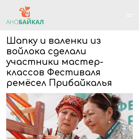
Шапку и валенки из
войлока сделали
участники мастер-
классов Фестиваля
ремёсел Прибайкалья