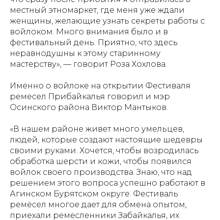
местный этномаркет, где меня уже ждали
женщины, желающие узнать секреты работы с
войлоком. Много внимания было и в
фестивальный день. Приятно, что здесь
неравнодушны к этому старинному
мастерству», — говорит Роза Хохлова.
Именно о войлоке на открытии Фестиваля
ремесел Прибайкалья говорил и мэр
Осинского района Виктор Мантыков.
«В нашем районе живет много умельцев,
людей, которые создают настоящие шедевры
своими руками. Хочется, чтобы возродилась
обработка шерсти и кожи, чтобы появился
войлок своего производства. Знаю, что над
решением этого вопроса успешно работают в
Агинском Бурятском округе. Фестиваль
ремёсел многое дает для обмена опытом,
приехали ремесленники Забайкалья, их