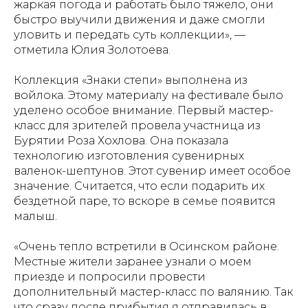
жаркая погода и работать было тяжело, они
быстро выучили движения и даже смогли
уловить и передать суть коллекции», —
отметила Юлия Золотоева.
Коллекция «Знаки степи» выполнена из
войлока. Этому материалу на фестивале было
уделено особое внимание. Первый мастер-
класс для зрителей провела участница из
Бурятии Роза Хохлова. Она показала
технологию изготовления сувенирных
валенок-шептунов. Этот сувенир имеет особое
значение. Считается, что если подарить их
бездетной паре, то вскоре в семье появится
малыш.
«Очень тепло встретили в Осинском районе.
Местные жители заранее узнали о моем
приезде и попросили провести
дополнительный мастер-класс по валянию. Так
что сразу после прибытия я отправилась в