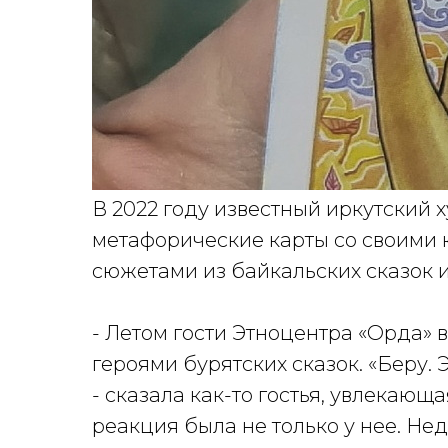
В 2022 году известный иркутский
метафорические карты со своими к
сюжетами из байкальских сказок и 
- Летом гости Этноцентра «Орда»
героями бурятских сказок. «Беру. 
- сказала как-то гостья, увлекающ
реакция была не только у нее. Н