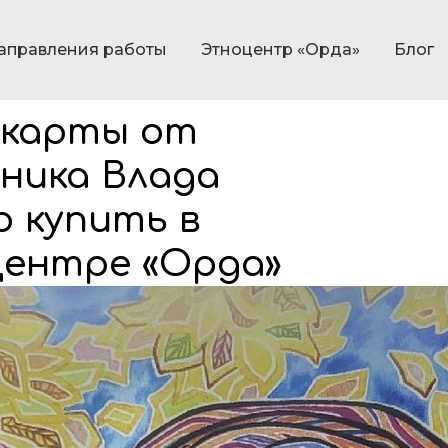
аправления работы
Этноцентр «Орда»
Блог
 карты от
ника Влада
о купить в
ентре «Орда»