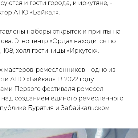
уются и гости города, и иркутяне, -
ктор АНО «Байкал».
тавлены наборы открыток и принты на
ова. Этноцентр «Орда» находится по
 108, холл гостиницы «Иркутск».
 мастеров-ремесленников – одно из
ти АНО «Байкал». В 2022 году
рами Первого фестиваля ремесел
 над созданием единого ремесленного
спублике Бурятия и Забайкальском