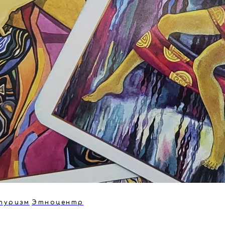
туризм
Этноцентр