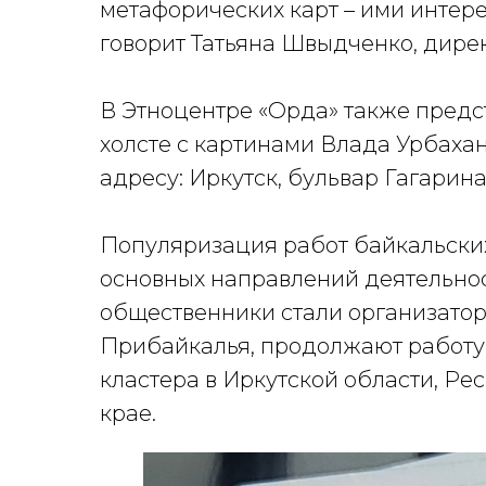
метафорических карт – ими интерес
говорит Татьяна Швыдченко, дире
В Этноцентре «Орда» также предс
холсте с картинами Влада Урбахан
адресу: Иркутск, бульвар Гагарина,
Популяризация работ байкальских
основных направлений деятельнос
общественники стали организато
Прибайкалья, продолжают работу
кластера в Иркутской области, Ре
крае.