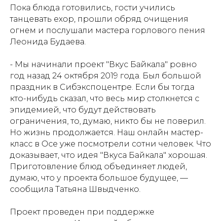
Пока блюда готовились, гости учились
танцевать ехор, прошли обряд очищения
огнем и послушали мастера горлового пения
Леонида Будаева.
- Мы начинали проект "Вкус Байкала" ровно
год назад 24 октября 2019 года. Был большой
праздник в Сибэкспоцентре. Если бы тогда
кто-нибудь сказал, что весь мир столкнется с
эпидемией, что будут действовать
ограничения, то, думаю, никто бы не поверил.
Но жизнь продолжается. Наш онлайн мастер-
класс в Осе уже посмотрели сотни человек. Что
доказывает, что идея "Вкуса Байкала" хорошая.
Приготовление блюд объединяет людей,
думаю, что у проекта большое будущее, —
сообщила Татьяна Швыдченко.
Проект проведен при поддержке