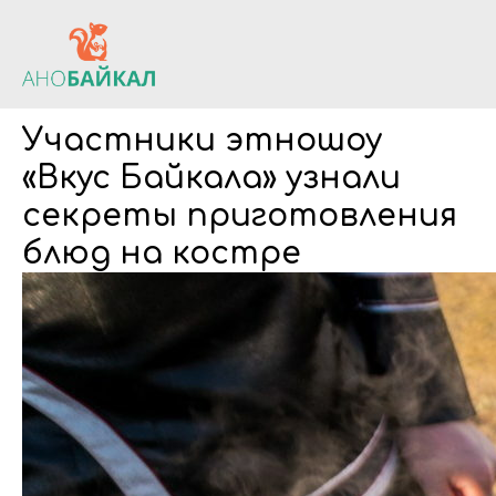
Участники этношоу
«Вкус Байкала» узнали
секреты приготовления
блюд на костре