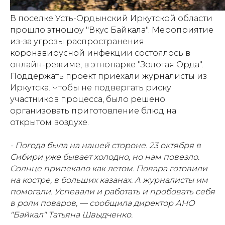
В поселке Усть-Ордынский Иркутской области
прошло этношоу "Вкус Байкала". Мероприятие
из-за угрозы распространения
коронавирусной инфекции состоялось в
онлайн-режиме, в этнопарке "Золотая Орда".
Поддержать проект приехали журналисты из
Иркутска. Чтобы не подвергать риску
участников процесса, было решено
организовать приготовление блюд на
открытом воздухе.
- Погода была на нашей стороне. 23 октября в
Сибири уже бывает холодно, но нам повезло.
Солнце припекало как летом. Повара готовили
на костре, в больших казанах. А журналисты им
помогали. Успевали и работать и пробовать себя
в роли поваров, — сообщила директор АНО
"Байкал" Татьяна Швыдченко.