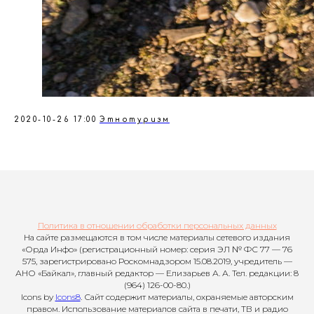
2020-10-26 17:00
Этнотуризм
Политика в отношении обработки персональных данных
На сайте размещаются в том числе материалы сетевого издания
«Орда Инфо» (регистрационный номер: серия ЭЛ № ФС 77 — 76
575, зарегистрировано Роскомнадзором 15.08.2019, учредитель —
АНО «Байкал», главный редактор — Елизарьев А. А. Тел. редакции: 8
(964) 126-00-80.)
Icons by
Icons8
. Сайт содержит материалы, охраняемые авторским
правом. Использование материалов сайта в печати, ТВ и радио