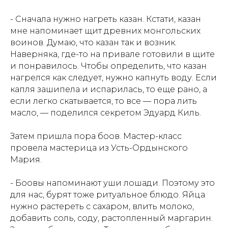
- Сначала нужно нагреть казан. Кстати, казан
мне напоминает щит древних монгольских
воинов. Думаю, что казан так и возник.
Наверняка, где-то на привале готовили в щите
и понравилось. Чтобы определить, что казан
нагрелся как следует, нужно капнуть воду. Если
капля зашипела и испарилась, то еще рано, а
если легко скатывается, то все — пора лить
масло, — поделился секретом Эдуард Киль.
Затем пришла пора боов. Мастер-класс
провела мастерица из Усть-Ордынского
Мария.
- Боовы напоминают уши лошади. Поэтому это
для нас, бурят тоже ритуальное блюдо. Яйца
нужно растереть с сахаром, влить молоко,
добавить соль, соду, растопленный маргарин.