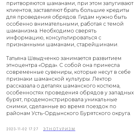
притворяются шаманами, при этом запугивают
клиентов, заставляют брать большие кредиты
для проведения обрядов. Гидам нужно быть
особенно внимательными, работая с темой
шаманизма. Необходимо сверять
информацию, консультироваться с
признанными шаманами, старейшинами.
Татьяна Швыдченко занимается развитием
этноцентра «Орда». С собой она принесла
современные сувениры, которые несут в себе
признаки шаманской культуры. Лектор
рассказала о деталях шаманского костюма,
особенностях проведения обрядов у западных
бурят, продемонстрировала уникальные
снимки, сделанные во время поездок по
районам Усть-Ордынского Бурятского округа.
2023-11-02 17:27
ЭТНОТУРИЗМ