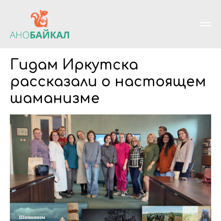
Гидам Иркутска
рассказали о настоящем
шаманизме