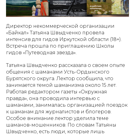
Директор некоммерческой организации
«Байкал» Татьяна Швыдченко провела
интенсив для гидов Иркутской области (18+).
Встреча прошла по приглашению Школы
гидов «Путеводная звезда».
Татьяна Швыдченко рассказала о своем опыте
общения с шаманами Усть-Ордынского
Бурятского округа. Лектор сообщила, что
занимается темой шаманизма около 15 лет.
Работая редактором газеты «Окружная
правда», она проводила интервью с
шаманами, занималась организацией поездок
к шаманам для журналистов и блогеров.
Особое внимание лектор уделила теме
шаманов-мошенников. По словам Татьяны
Швыдченко, есть люди, которые лишь