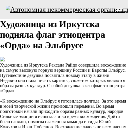
Художница из Иркутска
подняла флаг этноцентра
«Орда» на Эльбрусе
Художница из Иркутска Раксана Райдо совершила восхождение
на самую высокую горную вершину России и Европы Эльбрус.
Путешествие девушка посвятила новому этапу в жизни.
Недавно она стала писать картины, сюжетом которых являются
образы разных культур. С собой девушка взяла флаг этноцентра
«Орда».
«К восхождению на Эльбрус я готовилась полгода. За это время
в моей творческой жизни произошли перемены. Во время
подготовки начали приходить образы разных культур, народов.
Сильные эмоции я испытала и во время восхождения. Дойти
было сложно, помогла слаженная команда и гиды Юрий
Кожухов и Иван Победнов. Восхождение далось не всем членам