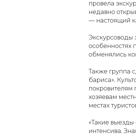
провела экскур
недавно откры
— настоящий к
Экскурсоводы 
особенностях 
обменялись ко
Также группа 
бариса». Куль
покровителям 
хозяевам мест
местах туристо
«Такие выезды
интенсива. Зн