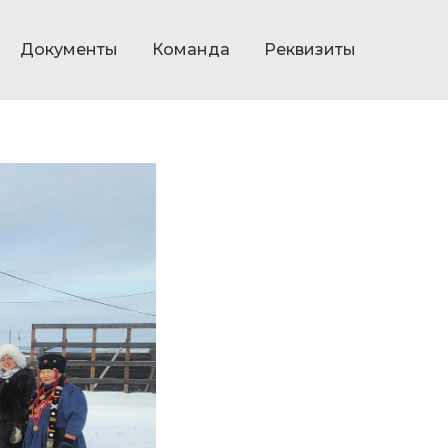
Документы
Команда
Реквизиты
ркутска