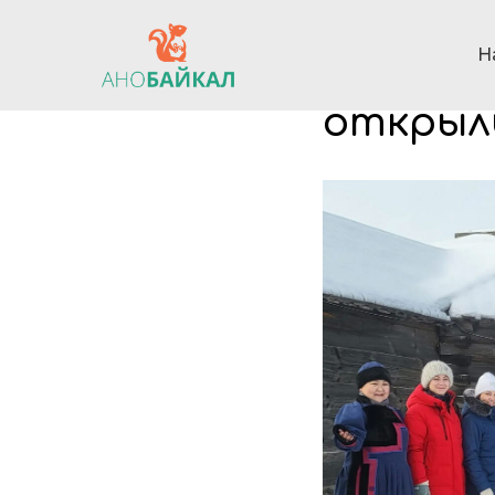
Н
Профес
открыли