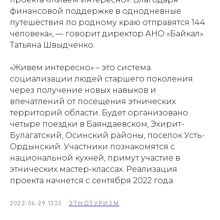
финансовой поддержке в однодневные
путешествия по родному краю отправятся 144
человека», — говорит директор АНО «Байкал»
Татьяна Швыдченко.
«Живем интересно» – это система
социализации людей старшего поколения
через получение новых навыков и
впечатлений от посещения этнических
территорий области. Будет организовано
четыре поездки в Баяндаевском, Эхирит-
Булагатский, Осинский районы, поселок Усть-
Ордынский. Участники познакомятся с
национальной кухней, примут участие в
этнических мастер-классах. Реализация
проекта начнется с сентября 2022 года.
2022-06-29 13:33
ЭТНОТУРИЗМ