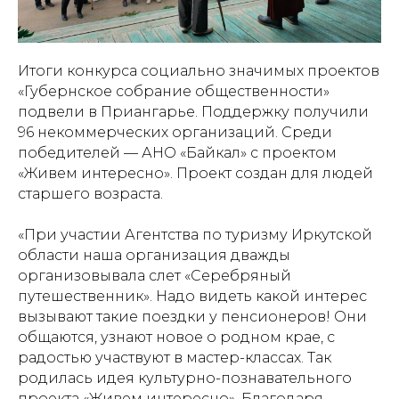
Итоги конкурса социально значимых проектов
«Губернское собрание общественности»
подвели в Приангарье. Поддержку получили
96 некоммерческих организаций. Среди
победителей — АНО «Байкал» с проектом
«Живем интересно». Проект создан для людей
старшего возраста.
«При участии Агентства по туризму Иркутской
области наша организация дважды
организовывала слет «Серебряный
путешественник». Надо видеть какой интерес
вызывают такие поездки у пенсионеров! Они
общаются, узнают новое о родном крае, с
радостью участвуют в мастер-классах. Так
родилась идея культурно-познавательного
проекта «Живем интересно». Благодаря