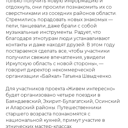
только получить новую информацию и
отдохнуть, они просили познакомить их со
сверстниками из соседних районов области.
Стремились порадовать новых знакомых —
пели, танцевали, даже брали с собой
музыкальные инструменты. Радует, что
благодаря этнотурам люди устанавливают
контакты и даже находят друзей. В этом году
постараемся сделать все, чтобы участники
получили свежие впечатления, увидели
Иркутскую область с новой стороны», —
говорит директор некоммерческой
организации «Байкал» Татьяна Швыдченко.
Для участников проекта «Живем интересно»
будет организовано четыре поездки в
Баяндаевский, Эхирит-Булагатский, Осинский
и Аларский районы. Путешественники
старшего возраста познакомятся с
национальной кухней, примут участие в
этнических мастер-классах.