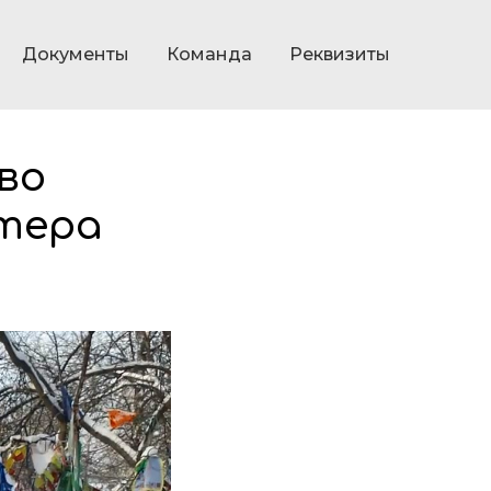
Документы
Команда
Реквизиты
во
стера