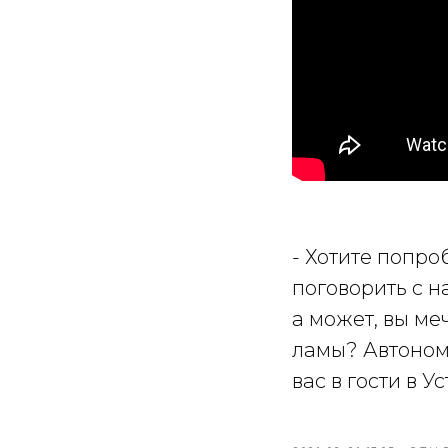
- Хотите попро
поговорить с 
а может, вы ме
ламы? Автоном
вас в гости в 