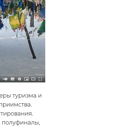
еры туризма и
еприимства.
тирования.
 полуфиналы,