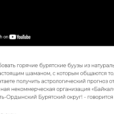
бовать горячие бурятские буузы из натурал
настоящим шаманом, с которым общаются то
чтаете получить астрологический прогноз о
ная некоммерческая организация «Байкал
Усть-Ордынский Бурятский округ! - говорится