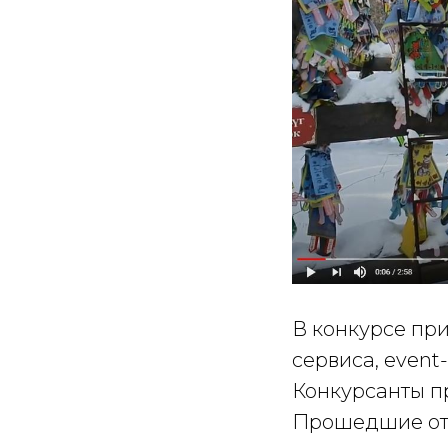
В конкурсе пр
сервиса, event
Конкурсанты п
Прошедшие отб