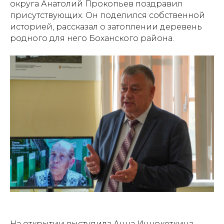
округа Анатолий Прокопьев поздравил
присутствующих. Он поделился собственной
историей, рассказал о затоплении деревень
родного для него Боханского района.
На открытии выступила Анна Иннокеткина.