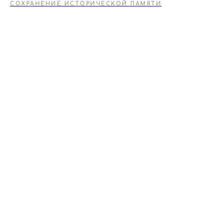
СОХРАНЕНИЕ ИСТОРИЧЕСКОЙ ПАМЯТИ