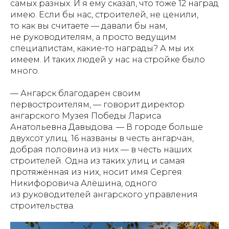
самых разных. И я ему сказал, что тоже 12 наград
имею. Если бы нас, строителей, не ценили,
то как вы считаете — давали бы нам,
не руководителям, а просто ведущим
специалистам, какие-то награды? А мы их
имеем. И таких людей у нас на стройке было
много.
— Ангарск благодарен своим
первостроителям, — говорит директор
ангарского Музея Победы Лариса
Анатольевна Давыдова. — В городе больше
двухсот улиц. 16 названы в честь ангарчан,
добрая половина из них — в честь наших
строителей. Одна из таких улиц и самая
протяжённая из них, носит имя Сергея
Никифоровича Алёшина, одного
из руководителей ангарского управления
строительства.