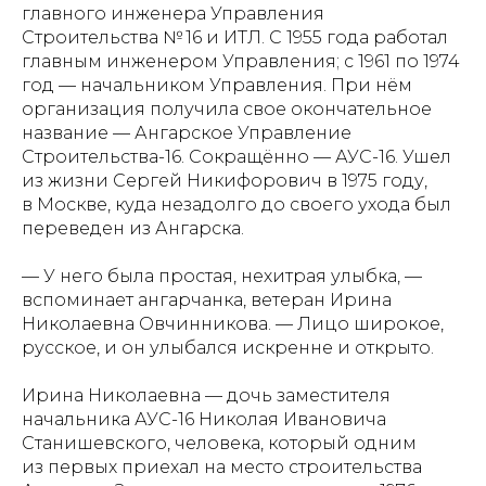
главного инженера Управления
Строительства № 16 и ИТЛ. С 1955 года работал
главным инженером Управления; с 1961 по 1974
год — начальником Управления. При нём
организация получила свое окончательное
название — Ангарское Управление
Строительства-16. Сокращённо — АУС-16. Ушел
из жизни Сергей Никифорович в 1975 году,
в Москве, куда незадолго до своего ухода был
переведен из Ангарска.
— У него была простая, нехитрая улыбка, —
вспоминает ангарчанка, ветеран Ирина
Николаевна Овчинникова. — Лицо широкое,
русское, и он улыбался искренне и открыто.
Ирина Николаевна — дочь заместителя
начальника АУС-16 Николая Ивановича
Станишевского, человека, который одним
из первых приехал на место строительства