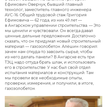
Ефимович Оверчук, бывший главный
технолог, заместитель главного инженера
АУС-16. Общий трудовой стаж Григория
Ефимовича — 62 года, из них 49 лет —
в Ангарском управлении строительства. — Это
мы ценили и чувствовали. Он всегда давал
ценные, дельные предложения. Достаточно
сказать, что он придумал новый строительный
материал — газозолобетон. Алёшин говорил:
зачем нам откуда-то завозить сырьё, чтобы
из него делать панели? В Ангарске есть три
ТЭЦ, надо оттуда брать шлак, и использовать
его в строительстве. У нас был свой отдел
испытания материалов и конструкций. Там
мы провели все необходимые опыты,
проверки, измерения, и получили, в итоге,
газозолобетон.