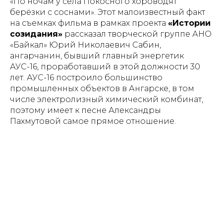
«По ночам у села Покосного хороводят
берёзки с соснами». Этот малоизвестный факт
на съемках фильма в рамках проекта
«Истории
созидания»
рассказал творческой группе АНО
«Байкал» Юрий Николаевич Сабин,
ангарчанин, бывший главный энергетик
АУС-16, проработавший в этой должности 30
лет. АУС-16 построило большинство
промышленных объектов в Ангарске, в том
числе электролизный химический комбинат,
поэтому имеет к песне Александры
Пахмутовой самое прямое отношение.