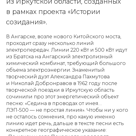
из Иркутской области, созданных
в рамках проекта «Истории
созидания».
В Ангарске, возле нового Китойского моста,
проходит сразу несколько линий
электропередач. Линии 220 кВт и 500 кВт идут
из Братска на Ангарский электролизный
химический комбинат, требующий большого
объема электроэнергии. Знаменитый
творческий дуэт Александра Пахмутова
и Николай Добронравов в 1962 году после
творческой поездки в Иркутскую область
сочинили про этот энергетический объект
песню: «Седина в проводах от инея…
ЛЭП-500 — не простая линия». Чтобы ни у кого
не осталось сомнения, про какую именно
линию идет речь, дальше в тексте песни есть
конкретное географическое указание: