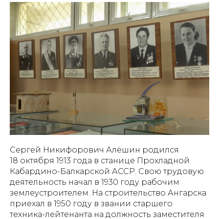
Сергей Никифорович Алёшин родился
18 октября 1913 года в станице Прохладной
Кабардино-Балкарской АССР. Свою трудовую
деятельность начал в 1930 году рабочим
землеустроителем. На строительство Ангарска
приехал в 1950 году в звании старшего
техника-лейтенанта на должность заместителя