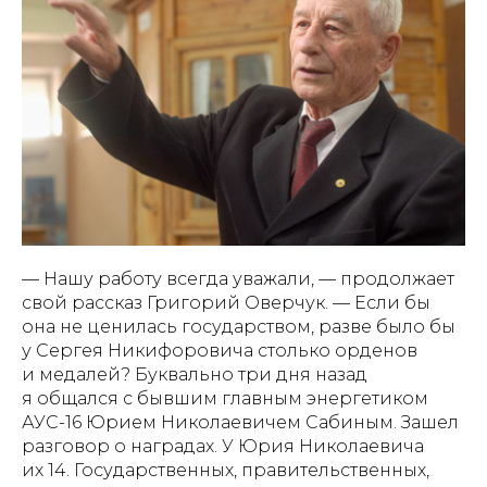
— Нашу работу всегда уважали, — продолжает
свой рассказ Григорий Оверчук. — Если бы
она не ценилась государством, разве было бы
у Сергея Никифоровича столько орденов
и медалей? Буквально три дня назад
я общался с бывшим главным энергетиком
АУС-16 Юрием Николаевичем Сабиным. Зашел
разговор о наградах. У Юрия Николаевича
их 14. Государственных, правительственных,