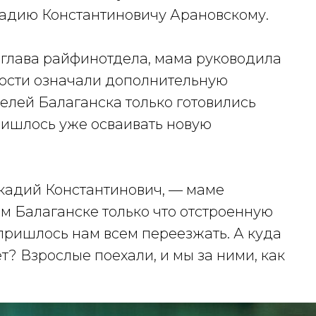
кадию Константиновичу Арановскому.
 глава райфинотдела, мама руководила
ости означали дополнительную
елей Балаганска только готовились
ришлось уже осваивать новую
ркадий Константинович, — маме
м Балаганске только что отстроенную
пришлось нам всем переезжать. А куда
? Взрослые поехали, и мы за ними, как