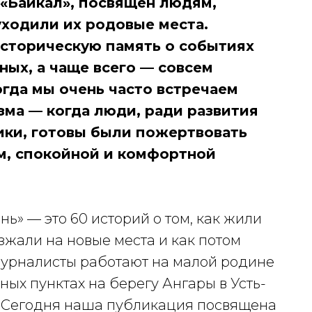
«Байкал», посвящен людям,
уходили их родовые места.
сторическую память о событиях
ных, а чаще всего — совсем
гда мы очень часто встречаем
ма — когда люди, ради развития
ики, готовы были пожертвовать
, спокойной и комфортной
ь» — это 60 историй о том, как жили
зжали на новые места и как потом
 журналисты работают на малой родине
ых пунктах на берегу Ангары в Усть-
. Сегодня наша публикация посвящена