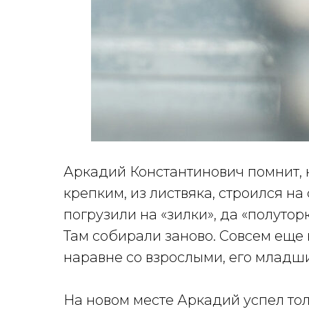
Аркадий Константинович помнит, 
крепким, из листвяка, строился на 
погрузили на «зилки», да «полутор
Там собирали заново. Совсем еще
наравне со взрослыми, его младши
На новом месте Аркадий успел тол