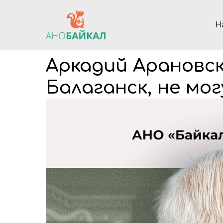
Н
Аркадий Арановск
Балаганск, не мог