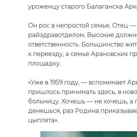
уроженцу старого Балаганска Ар
Он рос в непростой семье. Отец —
райздравотделом. Высокие должн
ответственность. Большинство жит
к переезду, а семье Арановских п
площадку.
«Уже в 1959 году, — вспоминает А
пришлось принимать здесь, в ново
больницу. Хочешь — не хочешь, а 
денешься, раз Родина приказывает
цыплята».