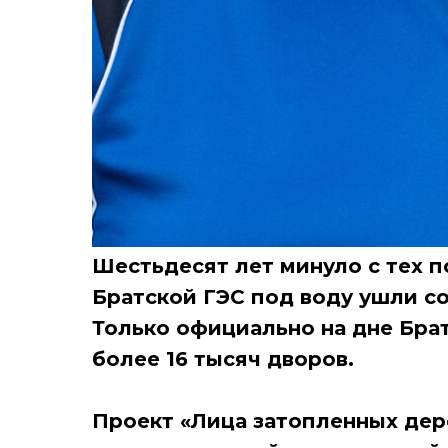
Шестьдесят лет минуло с тех по
Братской ГЭС под воду ушли с
Только официально на дне Бра
более 16 тысяч дворов.
Проект «Лица затопленных дер