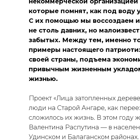
некоммерческой организацией 
которые помнят, как под воду 
С их помощью мы воссоздаем и
не столь давних, но малоизвест
забытых. Между тем, именно то
примеры настоящего патриотиз
своей страны, подъема эконом
привычным жизненным укладом
жизнью.
Проект «Лица затопленных деревен
люди на Старой Ангаре, как перее
сложилось их жизнь. В этом году
Валентина Распутина — в населенн
Удинском и Балаганском районах