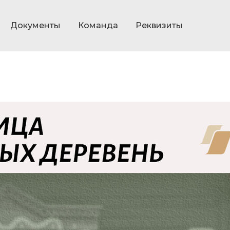
Документы
Команда
Реквизиты