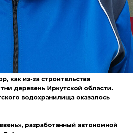
р, как из-за строительства
отни деревень Иркутской области.
тского водохранилища оказалось
евень», разработанный автономной