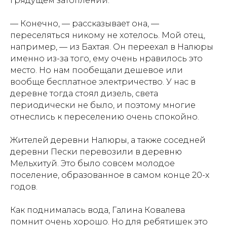
грядущем затоплении.
— Конечно, — рассказывает она, —
переселяться никому не хотелось. Мой отец,
например, — из Бахтая. Он переехал в Налюры
именно из-за того, ему очень нравилось это
место. Но нам пообещали дешевое или
вообще бесплатное электричество. У нас в
деревне тогда стоял дизель, света
периодически не было, и поэтому многие
отнеслись к переселению очень спокойно.
Жителей деревни Налюры, а также соседней
деревни Пески перевозили в деревню
Мельхитуй. Это было совсем молодое
поселение, образованное в самом конце 20-х
годов.
Как поднималась вода, Галина Ковалева
помнит очень хорошо. Но для ребятишек это