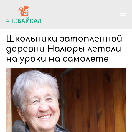
Школьники затопленной
деревни Налюры летали
на уроки на самолете