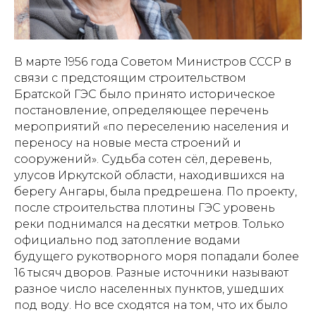
В марте 1956 года Советом Министров СССР в
связи с предстоящим строительством
Братской ГЭС было принято историческое
постановление, определяющее перечень
мероприятий «по переселению населения и
переносу на новые места строений и
сооружений». Судьба сотен сёл, деревень,
улусов Иркутской области, находившихся на
берегу Ангары, была предрешена. По проекту,
после строительства плотины ГЭС уровень
реки поднимался на десятки метров. Только
официально под затопление водами
будущего рукотворного моря попадали более
16 тысяч дворов. Разные источники называют
разное число населенных пунктов, ушедших
под воду. Но все сходятся на том, что их было