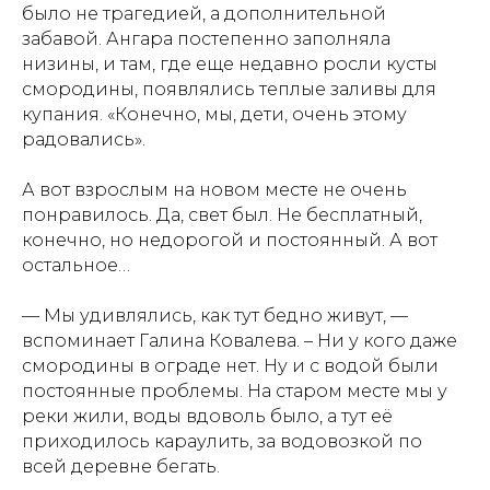
было не трагедией, а дополнительной
забавой. Ангара постепенно заполняла
низины, и там, где еще недавно росли кусты
смородины, появлялись теплые заливы для
купания. «Конечно, мы, дети, очень этому
радовались».
А вот взрослым на новом месте не очень
понравилось. Да, свет был. Не бесплатный,
конечно, но недорогой и постоянный. А вот
остальное…
— Мы удивлялись, как тут бедно живут, —
вспоминает Галина Ковалева. – Ни у кого даже
смородины в ограде нет. Ну и с водой были
постоянные проблемы. На старом месте мы у
реки жили, воды вдоволь было, а тут её
приходилось караулить, за водовозкой по
всей деревне бегать.