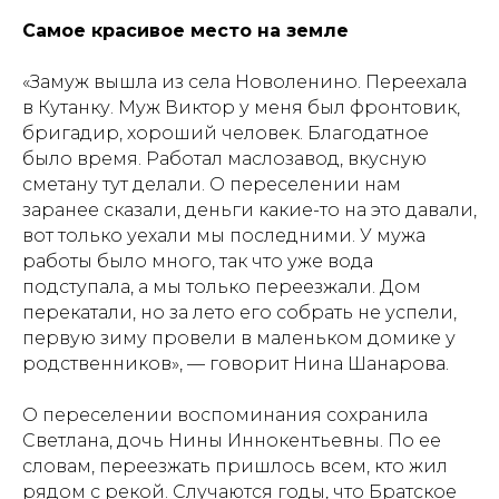
Самое красивое место на земле
«Замуж вышла из села Новоленино. Переехала
в Кутанку. Муж Виктор у меня был фронтовик,
бригадир, хороший человек. Благодатное
было время. Работал маслозавод, вкусную
сметану тут делали. О переселении нам
заранее сказали, деньги какие-то на это давали,
вот только уехали мы последними. У мужа
работы было много, так что уже вода
подступала, а мы только переезжали. Дом
перекатали, но за лето его собрать не успели,
первую зиму провели в маленьком домике у
родственников», — говорит Нина Шанарова.
О переселении воспоминания сохранила
Светлана, дочь Нины Иннокентьевны. По ее
словам, переезжать пришлось всем, кто жил
рядом с рекой. Случаются годы, что Братское