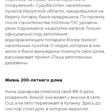
сооружений». Судьба сотен населенных
пунктов Иркутской области, находившихся на
берегу Ангары, была предрешена. По проекту,
после строительства плотины ГЭС уровень
реки поднимался на десятки метров. Только
официально под затопление
водохранилищем попадали более трехсот
населенных пунктов. О людях, которые в них
жили и были вынуждены покинуть свои дома,
рассказывает проект «Лица затопленных
деревень».
Жизнь 200-летнего дома
Нина Шанарова отметила свой 88-й день
рождения. Зимой она живет у внучки в селе
Оса, а на лето переезжает в Кутанку. Здесь до
сих пор стоит дом, в котором выросли