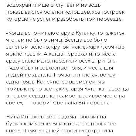
водохранилище отступает и из воды
показываются остатки колодцев, хозпостроек,
которые не успели разобрать при переезде.
«Когда вспоминаю старую Кутанку, то кажется,
что там не было зимы. Всегда все было
зеленым-зелено, кругом маки, жарки, сочные,
яркие краски. А когда переехали, то места
сразу стало мало, поселили всех впритык.
Рядом были совхозные поля, и места для
людей не хватало. Почва глинистая, вокруг
одна грязь. Конечно, со временем мы
привыкли, но все-таки старая Кутанка навсегда
в нашем сердце как самое красивое место на
свете», — говорит Светлана Викторовна.
Нина Иннокентьевна дома говорит на
бурятском языке. Близкие часто просят ее
спеть. Память нашей героини сохранила