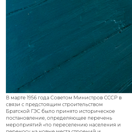
В марте 1956 года Советом Министров СССР в
связи с предстоящим строительством
Братской ГЭС было принято историческое
постановление, определяющее перечень
мероприятий «по переселению населения и
переносу на новые места строений и