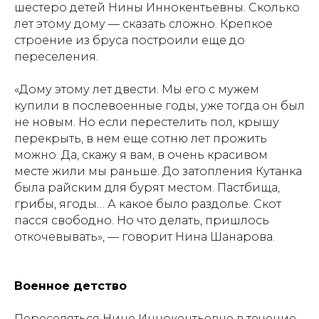
шестеро детей Нины Иннокентьевны. Сколько
лет этому дому — сказать сложно. Крепкое
строение из бруса построили еще до
переселения.
«Дому этому лет двести. Мы его с мужем
купили в послевоенные годы, уже тогда он был
не новым. Но если перестелить пол, крышу
перекрыть, в нем еще сотню лет прожить
можно. Да, скажу я вам, в очень красивом
месте жили мы раньше. До затопления Кутанка
была райским для бурят местом. Пастбища,
грибы, ягоды… А какое было раздолье. Скот
пасся свободно. Но что делать, пришлось
откочевывать», — говорит Нина Шанарова.
Военное детство
Переселяться Нине Иннокентьевне в течение