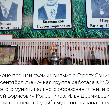
йоне прошли съемки фильма о Героях Соци
 сентября съемочная группа работала в МО
 этого муниципального образования жили с
гей Борисович Колесников, Илья Деомидови
евич Шеремет. Судьба мужчин связана с се