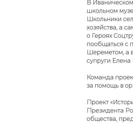
В Иваническом
школьном музе
Школьники сел
хозяйства, а 
о Героях Соцтр
пообщаться с 
Шереметом, а 
супруги Елена
Команда проек
за помощь в ор
Проект «Истор
Президента Ро
общества, пре