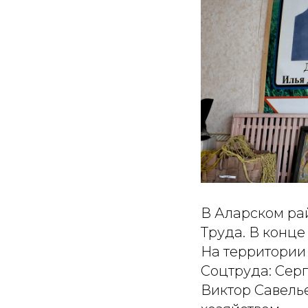
В Аларском ра
Труда. В конце
На территории
Соцтруда: Сер
Виктор Савель