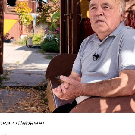
ович Шеремет