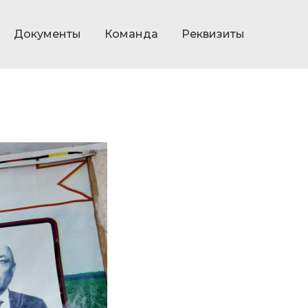
Документы
Команда
Реквизиты
емки