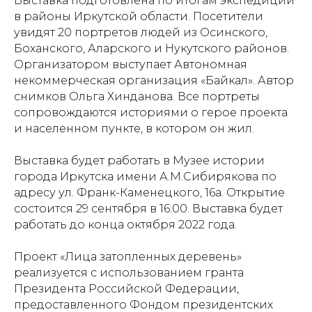
Выставка подготовлена по итогам экспедиций
в районы Иркутской области. Посетители
увидят 20 портретов людей из Осинского,
Боханского, Аларского и Нукутского районов.
Организатором выступает Автономная
некоммерческая организация «Байкал». Автор
снимков Ольга Хинданова. Все портреты
сопровождаются историями о герое проекта
и населенном пункте, в котором он жил.
Выставка будет работать в Музее истории
города Иркутска имени А.М.Сибирякова по
адресу ул. Франк-Каменецкого, 16а. Открытие
состоится 29 сентября в 16:00. Выставка будет
работать до конца октября 2022 года.
Проект «Лица затопленных деревень»
реализуется с использованием гранта
Президента Российской Федерации,
предоставленного Фондом президентских