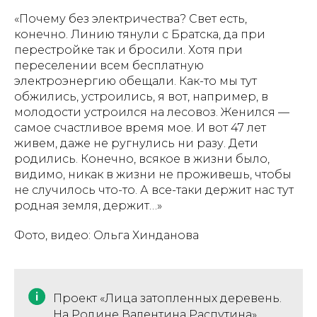
«Почему без электричества? Свет есть,
конечно. Линию тянули с Братска, да при
перестройке так и бросили. Хотя при
переселении всем бесплатную
электроэнергию обещали. Как-то мы тут
обжились, устроились, я вот, например, в
молодости устроился на лесовоз. Женился —
самое счастливое время мое. И вот 47 лет
живем, даже не ругнулись ни разу. Дети
родились. Конечно, всякое в жизни было,
видимо, никак в жизни не проживешь, чтобы
не случилось что-то. А все-таки держит нас тут
родная земля, держит…»
Фото, видео: Ольга Хинданова
Проект «Лица затопленных деревень.
На Родине Валентина Распутина»