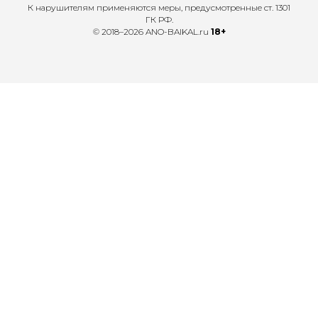
К нарушителям применяются меры, предусмотренные ст. 1301
ГК РФ.
© 2018–2026 ANO-BAIKAL.ru
18+