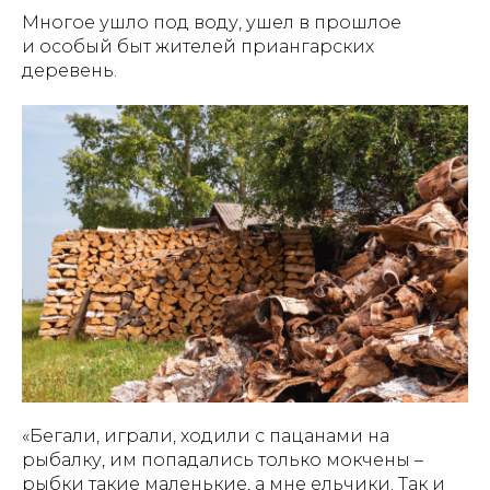
Многое ушло под воду, ушел в прошлое
и особый быт жителей приангарских
деревень.
«Бегали, играли, ходили с пацанами на
рыбалку, им попадались только мокчены –
рыбки такие маленькие, а мне ельчики. Так и