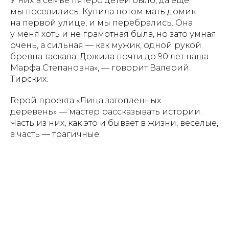
У них в семье пятеро детей было, да еще
мы поселились. Купила потом мать домик
на первой улице, и мы перебрались. Она
у меня хоть и не грамотная была, но зато умная
очень, а сильная — как мужик, одной рукой
бревна таскала. Дожила почти до 90 лет наша
Марфа Степановна», — говорит Валерий
Тирских.
Герой проекта «Лица затопленных
деревень» — мастер рассказывать истории.
Часть из них, как это и бывает в жизни, веселые,
а часть — трагичные.