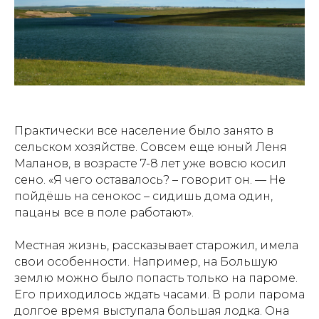
Практически все население было занято в
сельском хозяйстве. Совсем еще юный Леня
Маланов, в возрасте 7-8 лет уже вовсю косил
сено. «Я чего оставалось? – говорит он. — Не
пойдёшь на сенокос – сидишь дома один,
пацаны все в поле работают».
Местная жизнь, рассказывает старожил, имела
свои особенности. Например, на Большую
землю можно было попасть только на пароме.
Его приходилось ждать часами. В роли парома
долгое время выступала большая лодка. Она