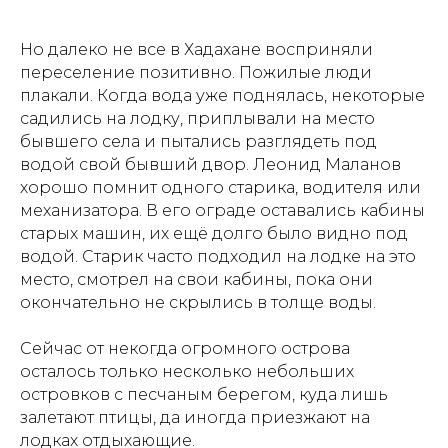
Но далеко не все в Хадахане восприняли
переселение позитивно. Пожилые люди
плакали. Когда вода уже поднялась, некоторые
садились на лодку, приплывали на место
бывшего села и пытались разглядеть под
водой свой бывший двор. Леонид Маланов
хорошо помнит одного старика, водителя или
механизатора. В его ограде оставались кабины
старых машин, их ещё долго было видно под
водой. Старик часто подходил на лодке на это
место, смотрел на свои кабины, пока они
окончательно не скрылись в толще воды.
Сейчас от некогда огромного острова
осталось только несколько небольших
островков с песчаным берегом, куда лишь
залетают птицы, да иногда приезжают на
лодках отдыхающие.