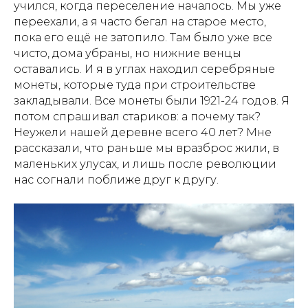
учился, когда переселение началось. Мы уже
переехали, а я часто бегал на старое место,
пока его ещё не затопило. Там было уже все
чисто, дома убраны, но нижние венцы
оставались. И я в углах находил серебряные
монеты, которые туда при строительстве
закладывали. Все монеты были 1921-24 годов. Я
потом спрашивал стариков: а почему так?
Неужели нашей деревне всего 40 лет? Мне
рассказали, что раньше мы вразброс жили, в
маленьких улусах, и лишь после революции
нас согнали поближе друг к другу.