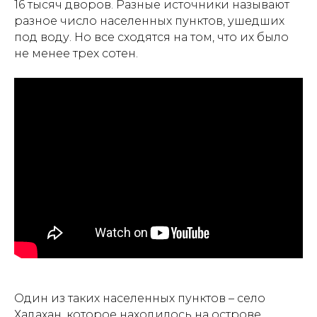
16 тысяч дворов. Разные источники называют
разное число населенных пунктов, ушедших
под воду. Но все сходятся на том, что их было
не менее трех сотен.
Один из таких населенных пунктов – село
Хадахан, которое находилось на острове