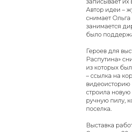
записывает их 
Автор идеи – 
снимает Ольга
занимается ди
было поддержа
Героев для вы
Распутина» сн
из которых был
– ссылка на ко
видеоисторию 
строила новую 
ручную пилу, к
поселка.
Выставка рабо