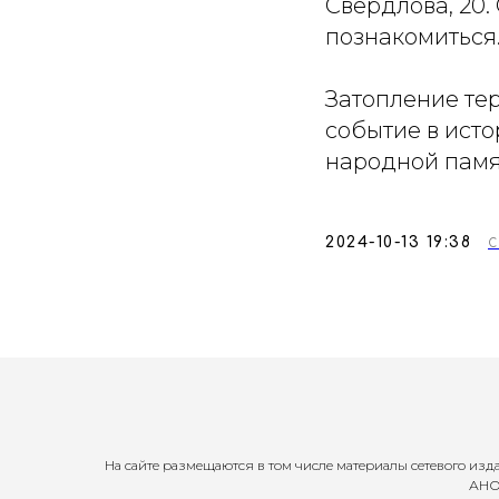
Свердлова, 20
познакомиться
Затопление те
событие в исто
народной памят
2024-10-13 19:38
На сайте размещаются в том числе материалы сетевого из
АНО 