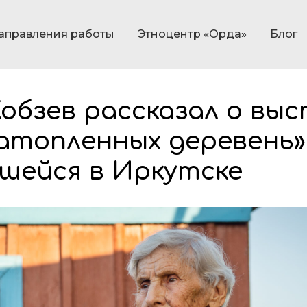
аправления работы
Этноцентр «Орда»
Блог
обзев рассказал о вы
атопленных деревень»
шейся в Иркутске