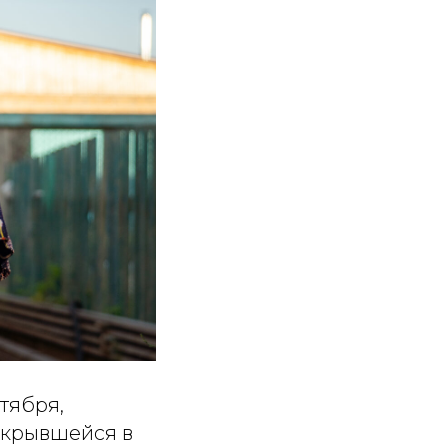
тября,
открывшейся в