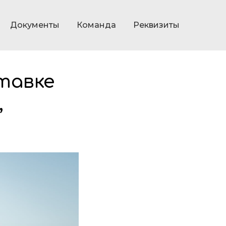
Документы
Команда
Реквизиты
ставке
,