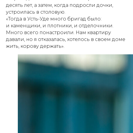
десять лет, а затем, когда подросли дочки,
устроилась в столовую.
«Тогда в Усть-Уде много бригад было:
и каменщики, и плотники, и отделочники.
Много всего понастроили. Нам квартиру
давали, но я отказалась, хотелось в своем доме
жить, корову держать».