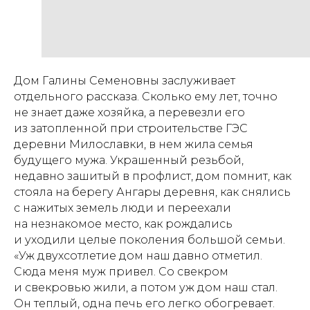
Дом Галины Семеновны заслуживает
отдельного рассказа. Сколько ему лет, точно
не знает даже хозяйка, а перевезли его
из затопленной при строительстве ГЭС
деревни Милославки, в нем жила семья
будущего мужа. Украшенный резьбой,
недавно зашитый в профлист, дом помнит, как
стояла на берегу Ангары деревня, как снялись
с нажитых земель люди и переехали
на незнакомое место, как рождались
и уходили целые поколения большой семьи.
«Уж двухсотлетие дом наш давно отметил.
Сюда меня муж привел. Со свекром
и свекровью жили, а потом уж дом наш стал.
Он теплый, одна печь его легко обогревает.