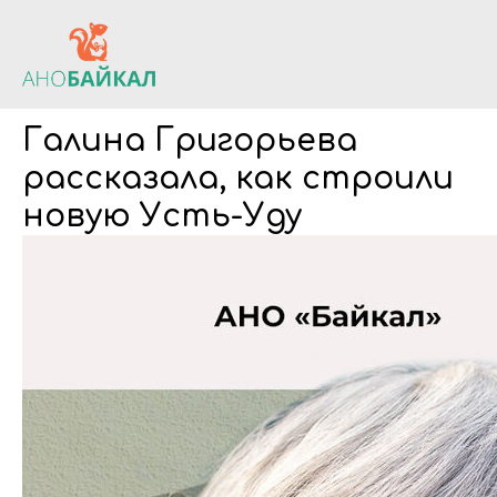
Галина Григорьева
рассказала, как строили
новую Усть-Уду