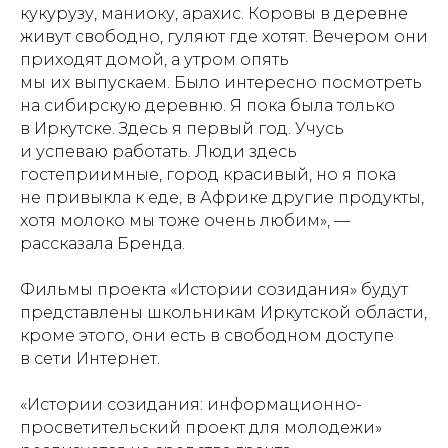
кукурузу, маниоку, арахис. Коровы в деревне
живут свободно, гуляют где хотят. Вечером они
приходят домой, а утром опять
мы их выпускаем. Было интересно посмотреть
на сибирскую деревню. Я пока была только
в Иркутске. Здесь я первый год. Учусь
и успеваю работать. Люди здесь
гостеприимные, город красивый, но я пока
не привыкла к еде, в Африке другие продукты,
хотя молоко мы тоже очень любим», —
рассказала Бренда.
Фильмы проекта «Истории созидания» будут
представлены школьникам Иркутской области,
кроме этого, они есть в свободном доступе
в сети Интернет.
«Истории созидания: информационно-
просветительский проект для молодежи»