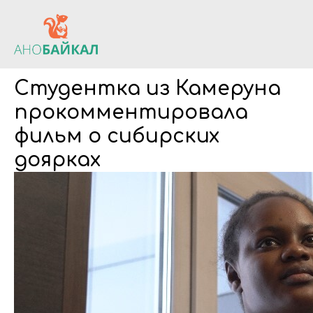
Студентка из Камеруна
прокомментировала
фильм о сибирских
доярках