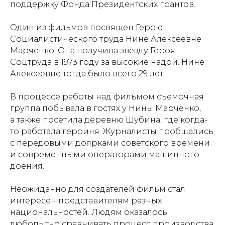
поддержку Фонда Президентских грантов.
Один из фильмов посвящен Герою
Социалистического труда Нине Алексеевне
Марченко. Она получила звезду Героя
Соцтруда в 1973 году за высокие надои. Нине
Алексеевне тогда было всего 29 лет.
В процессе работы над фильмом съемочная
группа побывала в гостях у Нины Марченко,
а также посетила деревню Шубина, где когда-
то работала героиня. Журналисты пообщались
с передовыми доярками советского времени
и современными операторами машинного
доения.
Неожиданно для создателей фильм стал
интересен представителям разных
национальностей. Людям оказалось
любопытно сравнивать процесс производства