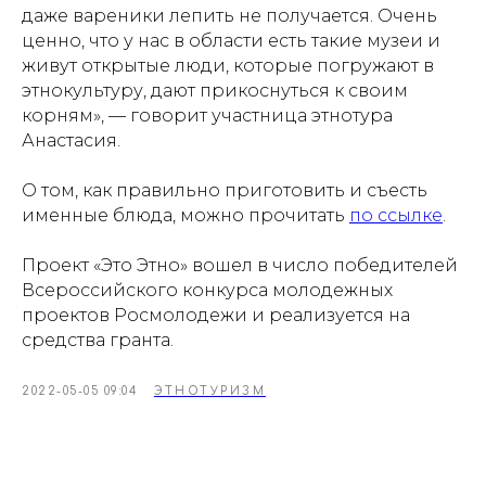
даже вареники лепить не получается. Очень
ценно, что у нас в области есть такие музеи и
живут открытые люди, которые погружают в
этнокультуру, дают прикоснуться к своим
корням», — говорит участница этнотура
Анастасия.
О том, как правильно приготовить и съесть
именные блюда, можно прочитать
по ссылке
.
Проект «Это Этно» вошел в число победителей
Всероссийского конкурса молодежных
проектов Росмолодежи и реализуется на
средства гранта.
2022-05-05 09:04
ЭТНОТУРИЗМ