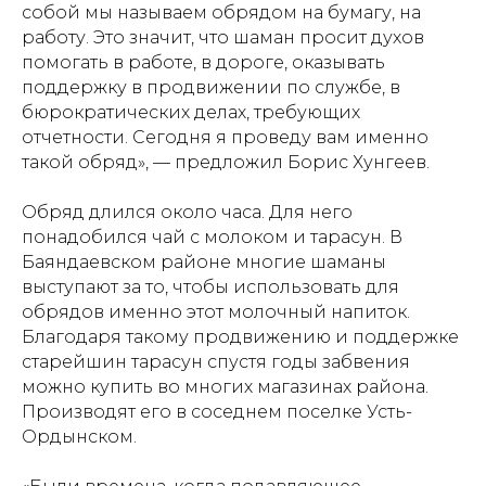
собой мы называем обрядом на бумагу, на
работу. Это значит, что шаман просит духов
помогать в работе, в дороге, оказывать
поддержку в продвижении по службе, в
бюрократических делах, требующих
отчетности. Сегодня я проведу вам именно
такой обряд», — предложил Борис Хунгеев.
Обряд длился около часа. Для него
понадобился чай с молоком и тарасун. В
Баяндаевском районе многие шаманы
выступают за то, чтобы использовать для
обрядов именно этот молочный напиток.
Благодаря такому продвижению и поддержке
старейшин тарасун спустя годы забвения
можно купить во многих магазинах района.
Производят его в соседнем поселке Усть-
Ордынском.