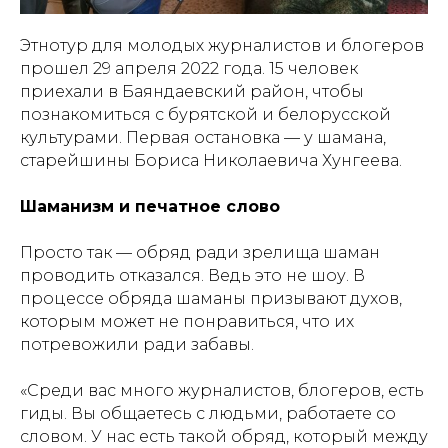
Этнотур для молодых журналистов и блогеров
прошел 29 апреля 2022 года. 15 человек
приехали в Баяндаевский район, чтобы
познакомиться с бурятской и белорусской
культурами. Первая остановка — у шамана,
старейшины Бориса Николаевича Хунгеева.
Шаманизм и печатное слово
Просто так — обряд ради зрелища шаман
проводить отказался. Ведь это не шоу. В
процессе обряда шаманы призывают духов,
которым может не понравиться, что их
потревожили ради забавы.
«Среди вас много журналистов, блогеров, есть
гиды. Вы общаетесь с людьми, работаете со
словом. У нас есть такой обряд, который между