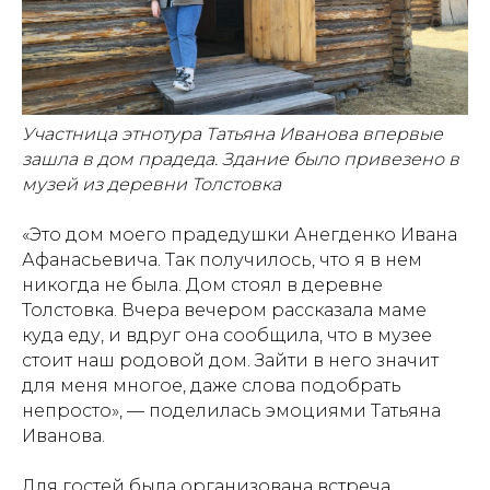
Участница этнотура Татьяна Иванова впервые
зашла в дом прадеда. Здание было привезено в
музей из деревни Толстовка
«Это дом моего прадедушки Анегденко Ивана
Афанасьевича. Так получилось, что я в нем
никогда не была. Дом стоял в деревне
Толстовка. Вчера вечером рассказала маме
куда еду, и вдруг она сообщила, что в музее
стоит наш родовой дом. Зайти в него значит
для меня многое, даже слова подобрать
непросто», — поделилась эмоциями Татьяна
Иванова.
Для гостей была организована встреча,