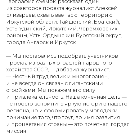
География съемок, рассказал один
из соавторов проекта журналист Алексей
Елизарьев, охватывает всю территорию
Иркутской области: Тайшетский, Братский,
Усть-Удинский, Иркутский, Черемховских
районы, Усть-Ордынский Бурятский округ,
города Ангарск и Иркутск.
— Мы постарались подобрать участников
проекта из разных отраслей народного
хозяйства СССР, — добавил журналист.
— Честный труд велик и многогранен,
и не всегда он связан с гигантскими
стройками. Мы покажем его силу
и привлекательность. Наша конечная цель —
не просто вспомнить яркую историю нашего
региона, но и сформировать у молодежи
понимание того, что труд во имя развития
и процветания страны — это почетная, гордая
миссия.