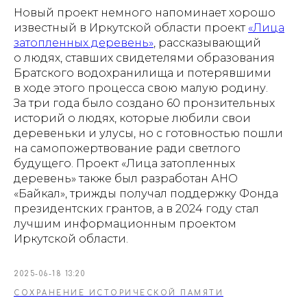
Новый проект немного напоминает хорошо
известный в Иркутской области проект
«Лица
затопленных деревень»
, рассказывающий
о людях, ставших свидетелями образования
Братского водохранилища и потерявшими
в ходе этого процесса свою малую родину.
За три года было создано 60 пронзительных
историй о людях, которые любили свои
деревеньки и улусы, но с готовностью пошли
на самопожертвование ради светлого
будущего. Проект «Лица затопленных
деревень» также был разработан АНО
«Байкал», трижды получал поддержку Фонда
президентских грантов, а в 2024 году стал
лучшим информационным проектом
Иркутской области.
2025-06-18 13:20
СОХРАНЕНИЕ ИСТОРИЧЕСКОЙ ПАМЯТИ