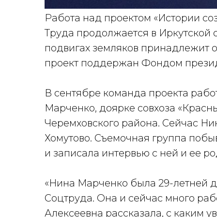
Работа над проектом «Истории со
Труда продолжается в Иркутской 
подвигах земляков принадлежит 
проект поддержан Фондом презид
В сентябре команда проекта рабо
Марченко, доярке совхоза «Крас
Черемховского района. Сейчас Нин
Хомутово. Съемочная группа побыв
и записала интервью с ней и ее р
«Нина Марченко была 29-летней д
Соцтруда. Она и сейчас много раб
Алексеевна рассказала, с каким у