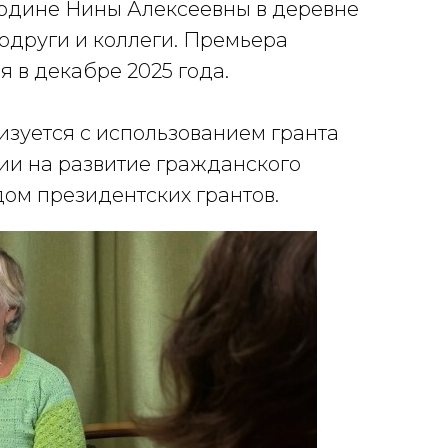
родине Нины Алексеевны в деревне
подруги и коллеги. Премьера
 в декабре 2025 года.
изуется с использованием гранта
и на развитие гражданского
ом президентских грантов.