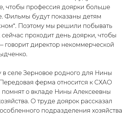
е, чтобы профессия доярки больше
е. Фильмы будут показаны детям
ажном“. Поэтому мы решили побывать
к сейчас проходит день доярки, чтобы
 — говорит директор некоммерческой
ыдченко.
 в селе Зерновое родного для Нины
 Передовая ферма относится к СХАО
 помнят о вкладе Нины Алексеевны
хозяйства. О труде доярок рассказал
бособленного подразделения хозяйства