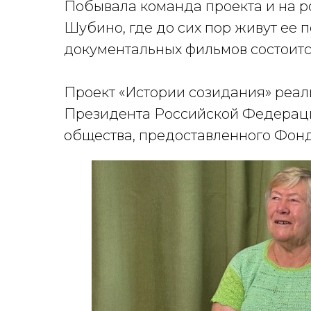
Побывала команда проекта и на 
Шубино, где до сих пор живут ее 
документальных фильмов состоится
Проект «Истории созидания» реал
Президента Российской Федераци
общества, предоставленного Фонд