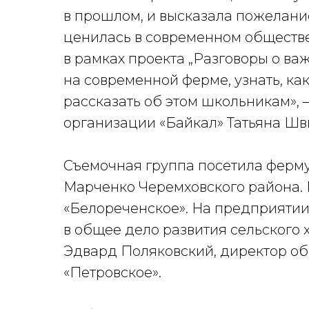
в прошлом, и высказала пожелани
ценилась в современном обществ
в рамках проекта „Разговоры о в
на современной ферме, узнать, ка
рассказать об этом школьникам»,
организации «Байкал» Татьяна Шв
Съемочная группа посетила ферму
Марченко Черемховского района.
«Белореченское». На предприятии
в общее дело развития сельского 
Эдвард Поляковский, директор о
«Петровское».