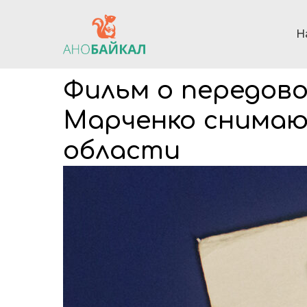
Н
Фильм о передово
Марченко снимаю
области